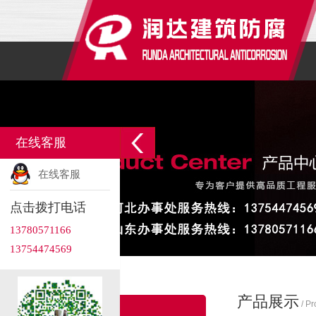
在线客服
在线客服
点击拨打电话
13780571166
13754474569
产品展示
/ Pr