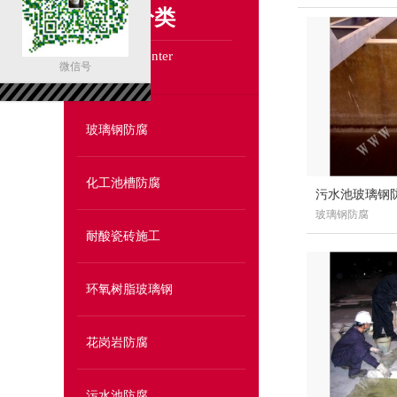
产品分类
Product Center
微信号
玻璃钢防腐
化工池槽防腐
污水池玻璃钢
玻璃钢防腐
耐酸瓷砖施工
环氧树脂玻璃钢
花岗岩防腐
污水池防腐