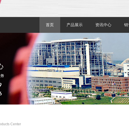
首页
产品展示
资讯中心
销
oducts Center