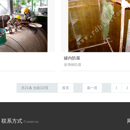
罐内防腐
玻璃钢防腐
共21条 当前1/2页
首页
前一页
1
2
联系方式
/Contact us