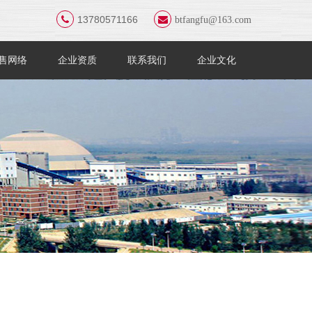
13780571166
btfangfu@163.com
售网络
企业资质
联系我们
企业文化