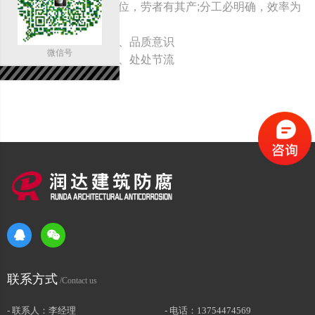
管理理念： 能者得其位，劳者有其产;分工必明确，效率为
先
员工理念： 危机意识、品质意识
微信号
财务目标： 人人开源、处处节流
联系方式
/Contact us
- 联系人：李经理
- 电话：13754474569